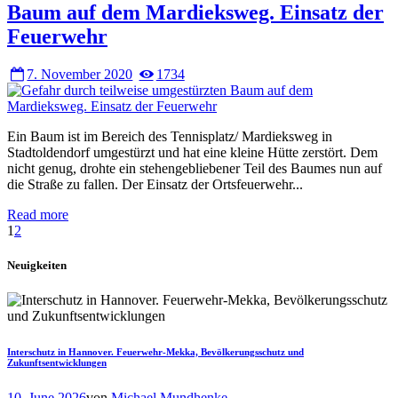
Baum auf dem Mardieksweg. Einsatz der
Feuerwehr
7. November 2020
1734
Ein Baum ist im Bereich des Tennisplatz/ Mardieksweg in
Stadtoldendorf umgestürzt und hat eine kleine Hütte zerstört. Dem
nicht genug, drohte ein stehengebliebener Teil des Baumes nun auf
die Straße zu fallen. Der Einsatz der Ortsfeuerwehr...
Read more
1
2
Neuigkeiten
Interschutz in Hannover. Feuerwehr-Mekka, Bevölkerungsschutz und
Zukunftsentwicklungen
10. June 2026
von
Michael Mundhenke