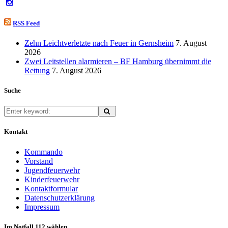
RSS Feed
Zehn Leichtverletzte nach Feuer in Gernsheim
7. August
2026
Zwei Leitstellen alarmieren – BF Hamburg übernimmt die
Rettung
7. August 2026
Suche
Kontakt
Kommando
Vorstand
Jugendfeuerwehr
Kinderfeuerwehr
Kontaktformular
Datenschutzerklärung
Impressum
Im Notfall 112 wählen