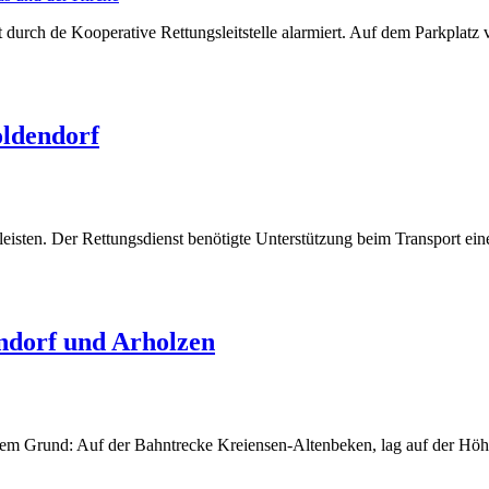
 durch de Kooperative Rettungsleitstelle alarmiert. Auf dem Parkplat
oldendorf
 leisten. Der Rettungsdienst benötigte Unterstützung beim Transport e
ndorf und Arholzen
em Grund: Auf der Bahntrecke Kreiensen-Altenbeken, lag auf der Höh