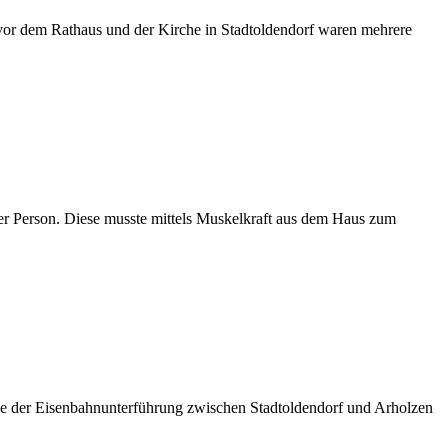
z vor dem Rathaus und der Kirche in Stadtoldendorf waren mehrere
iner Person. Diese musste mittels Muskelkraft aus dem Haus zum
e der Eisenbahnunterführung zwischen Stadtoldendorf und Arholzen