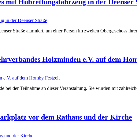
es mit Hubrettungsfahrzeug in der Deenser 
enser Straße alarmiert, um einer Person im zweiten Obergeschoss ihre
hrverbandes Holzminden e.V. auf dem Hom
e bei der Teilnahme an dieser Veranstaltung. Sie wurden mit zahlre
Parkplatz vor dem Rathaus und der Kirche