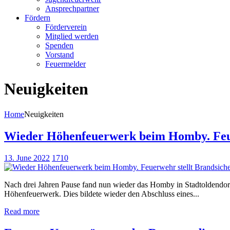
Ansprechpartner
Fördern
Förderverein
Mitglied werden
Spenden
Vorstand
Feuermelder
Neuigkeiten
Home
Neuigkeiten
Wieder Höhenfeuerwerk beim Homby. Feue
13. June 2022
1710
Nach drei Jahren Pause fand nun wieder das Homby in Stadtoldendor
Höhenfeuerwerk. Dies bildete wieder den Abschluss eines...
Read more