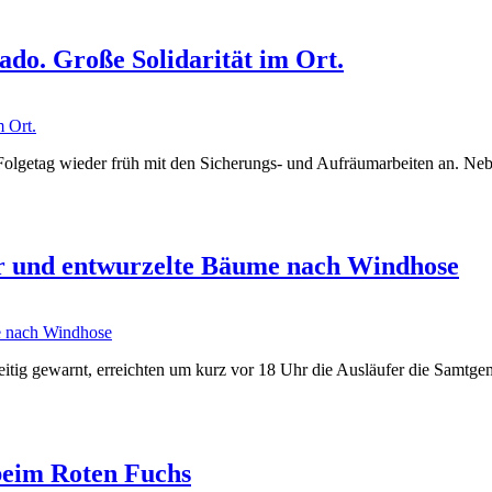
o. Große Solidarität im Ort.
olgetag wieder früh mit den Sicherungs- und Aufräumarbeiten an. Neb
r und entwurzelte Bäume nach Windhose
eitig gewarnt, erreichten um kurz vor 18 Uhr die Ausläufer die Samtge
beim Roten Fuchs