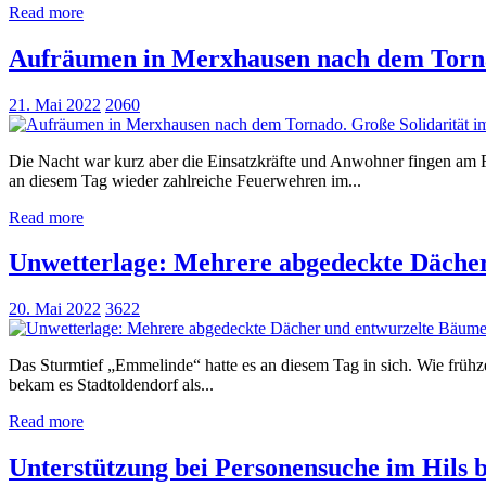
Read more
Aufräumen in Merxhausen nach dem Tornad
21. Mai 2022
2060
Die Nacht war kurz aber die Einsatzkräfte und Anwohner fingen am F
an diesem Tag wieder zahlreiche Feuerwehren im...
Read more
Unwetterlage: Mehrere abgedeckte Däche
20. Mai 2022
3622
Das Sturmtief „Emmelinde“ hatte es an diesem Tag in sich. Wie frühz
bekam es Stadtoldendorf als...
Read more
Unterstützung bei Personensuche im Hils 