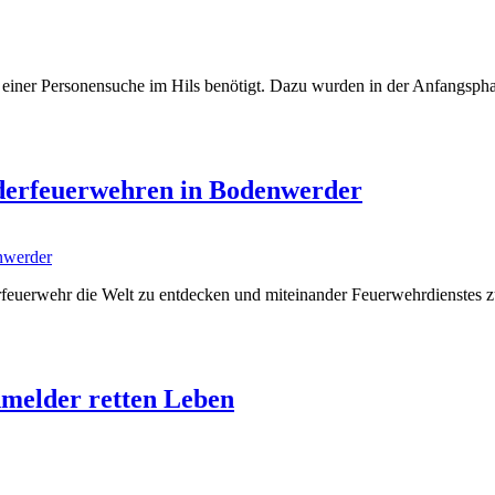
i einer Personensuche im Hils benötigt. Dazu wurden in der Anfangsph
nderfeuerwehren in Bodenwerder
erfeuerwehr die Welt zu entdecken und miteinander Feuerwehrdienstes 
hmelder retten Leben