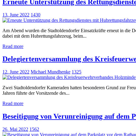
Erneute Unterstützung des Rettungsdienst
13. June 2022
1430
Am Abend wurden die Stadtoldendorfer Einsatzkräfte erneut in die De
dabei mit dem Hubrettungsfahrzeug, beim...
Read more
Delegiertenversammlung des Kreisfeuerwe
12. June 2022
Michael Mundhenke
1325
Zwei Stadtoldendorfer Kameraden hatten besonderen Grund zur Freud
Jahren führte der Vorsitzende des...
Read more
Beseitigung von Verunreinigung auf dem 
26. Mai 2022
1562